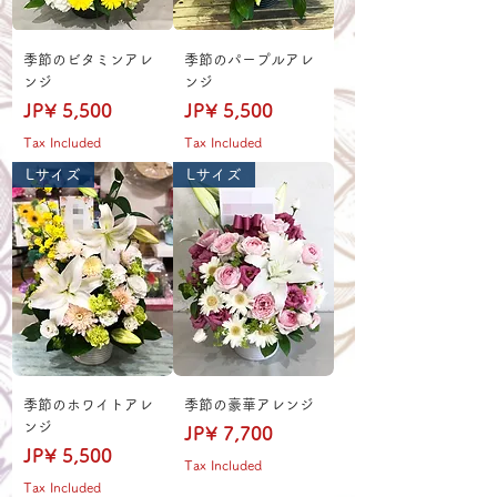
季節のビタミンアレ
季節のパープルアレ
ンジ
ンジ
Price
Price
JP¥ 5,500
JP¥ 5,500
Tax Included
Tax Included
Lサイズ
Lサイズ
季節のホワイトアレ
季節の豪華アレンジ
ンジ
Price
JP¥ 7,700
Price
JP¥ 5,500
Tax Included
Tax Included