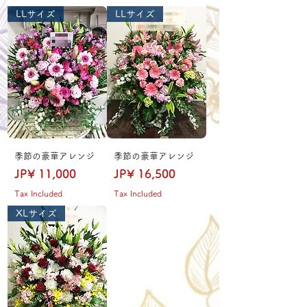
LLサイズ
LLサイズ
季節の豪華アレンジ
季節の豪華アレンジ
Price
Price
JP¥ 11,000
JP¥ 16,500
Tax Included
Tax Included
XLサイズ