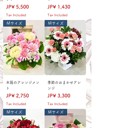
Price
Price
JP¥ 5,500
JP¥ 1,430
Tax Included
Tax Included
Mサイズ
Mサイズ
木箱のアレンジメン
季節のおまかせアレ
ト
ンジ
Price
Price
JP¥ 2,750
JP¥ 3,300
Tax Included
Tax Included
Mサイズ
Mサイズ