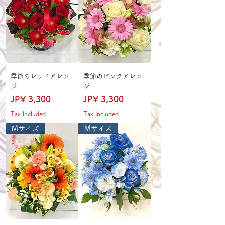
季節のレッドアレン
季節のピンクアレン
ジ
ジ
Price
Price
JP¥ 3,300
JP¥ 3,300
Tax Included
Tax Included
Mサイズ
Mサイズ