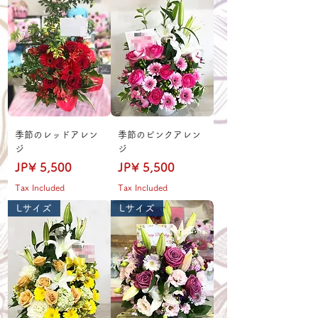
季節のレッドアレン
季節のピンクアレン
ジ
ジ
Price
Price
JP¥ 5,500
JP¥ 5,500
Tax Included
Tax Included
Lサイズ
Lサイズ