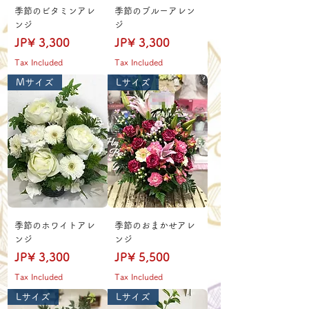
季節のビタミンアレ
季節のブルーアレン
ンジ
ジ
Price
Price
JP¥ 3,300
JP¥ 3,300
Tax Included
Tax Included
Mサイズ
Lサイズ
季節のホワイトアレ
季節のおまかせアレ
ンジ
ンジ
Price
Price
JP¥ 3,300
JP¥ 5,500
Tax Included
Tax Included
Lサイズ
Lサイズ