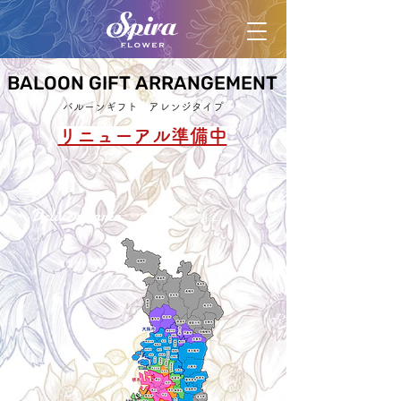
BALOON GIFT ARRANGEMENT
BALOON GIFT ARRANGEMENT
バルーンギフト アレンジタイプ
リニューアル準備中
Delivery aria
配送エリア・料金