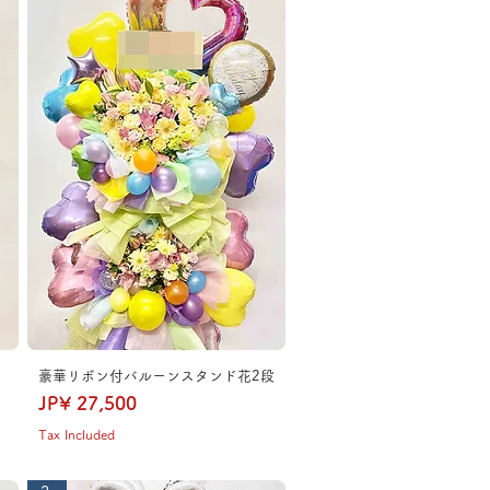
豪華リボン付バルーンスタンド花2段
Price
JP¥ 27,500
Tax Included