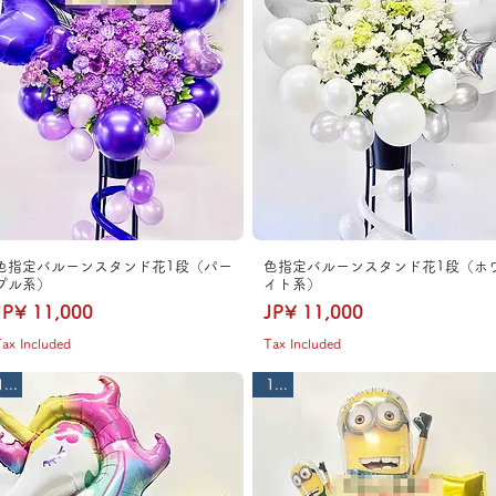
色指定バルーンスタンド花1段（パー
色指定バルーンスタンド花1段（ホ
プル系）
イト系）
Price
Price
JP¥ 11,000
JP¥ 11,000
ax Included
Tax Included
1段
1段