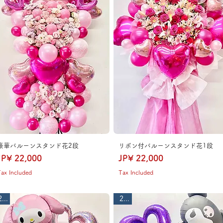
豪華バルーンスタンド花2段
リボン付バルーンスタンド花1段
Price
Price
JP¥ 22,000
JP¥ 22,000
ax Included
Tax Included
2段
2段