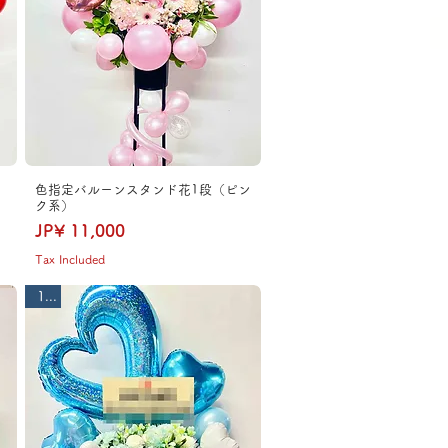
色指定バルーンスタンド花1段（ピン
ク系）
Price
JP¥ 11,000
Tax Included
1段