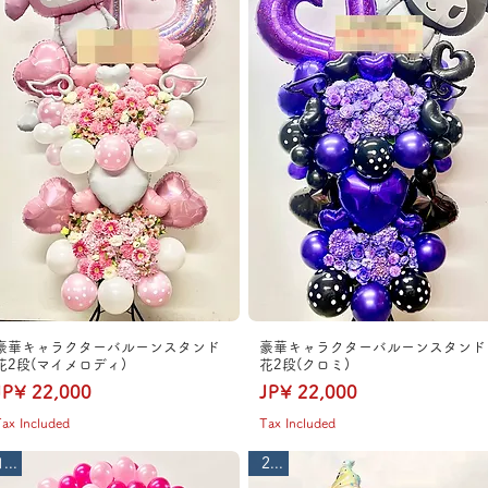
豪華キャラクターバルーンスタンド
豪華キャラクターバルーンスタンド
花2段(マイメロディ)
花2段(クロミ)
Price
Price
JP¥ 22,000
JP¥ 22,000
ax Included
Tax Included
1段
2段