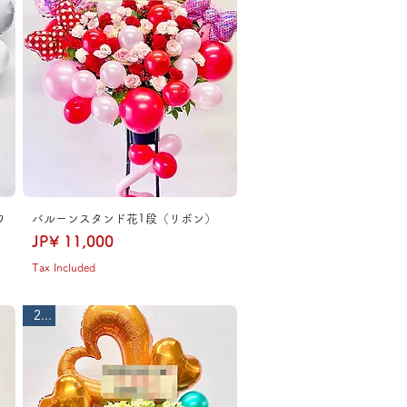
ワ
バルーンスタンド花1段（リボン）
Price
JP¥ 11,000
Tax Included
2段