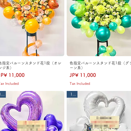
色指定バルーンスタンド花1段（オレ
色指定バルーンスタンド花1段（グ
ンジ系）
ーン系）
Price
Price
JP¥ 11,000
JP¥ 11,000
ax Included
Tax Included
1段
1段