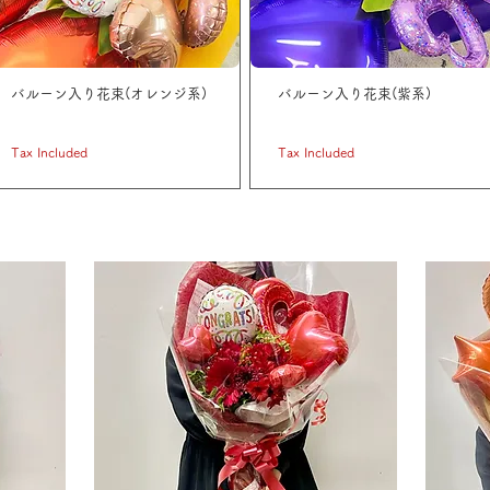
バルーン入り花束(オレンジ系)
バルーン入り花束(紫系)
Price
Price
JP¥ 11,000
JP¥ 11,000
Tax Included
Tax Included