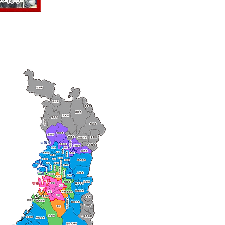
ry aria
配送エリア・料金