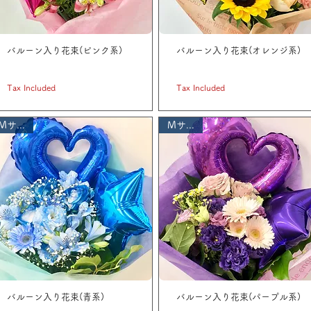
バルーン入り花束(ピンク系)
バルーン入り花束(オレンジ系)
Price
Price
JP¥ 3,300
JP¥ 3,300
Tax Included
Tax Included
Mサイズ
Mサイズ
バルーン入り花束(青系)
バルーン入り花束(パープル系)