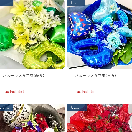
Lサイズ
Lサイズ
バルーン入り花束(緑系)
バルーン入り花束(青系)
Price
Price
JP¥ 5,500
JP¥ 5,500
Tax Included
Tax Included
Lサイズ
LLサイズ