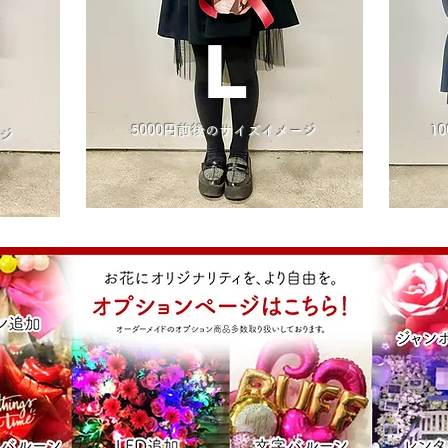
L
5000円前後のサイズイメージ
1
ージ