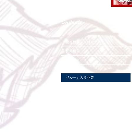
Contents
会社概要・店舗紹介
採用情報
ご利用ガイド
花束
バルーン入り花束
アレンジメント
バルーン入りアレンジメント
バルーンギフト
スタンド花
バルーンスタンド花
ローズベア