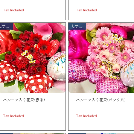
Price
Price
JP¥ 3,300
JP¥ 3,300
Tax Included
Tax Included
Lサイズ
Lサイズ
バルーン入り花束(赤系)
バルーン入り花束(ピンク系)
Price
Price
JP¥ 5,500
JP¥ 5,500
Tax Included
Tax Included