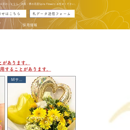
のことなら、大阪・堺の花屋Spira Flowerにお任せください。
合せはこちら
札データ送信フォーム
採用情報
とがあります。
使用することがあります。
Mサイズ