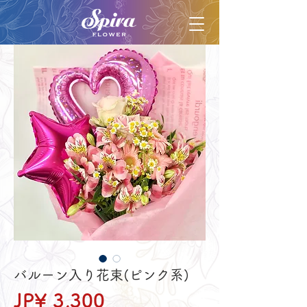
バルーン入り花束(ピンク系)
Price
JP¥ 3,300