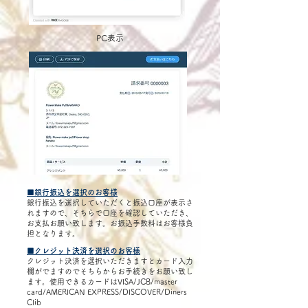
PC表示
■銀行振込を選択のお客様
​銀行振込を選択していただくと振込口座が表示さ
れますので、そちらで口座を確認していただき、
お支払お願い致します。お振込手数料はお客様負
担となります。
■クレジット決済を選択のお客様
クレジット決済を選択いただきますとカード入力
欄がでますのでそちらからお手続きをお願い致し
ます。使用できるカードはVISA/JCB/master
card/AMERICAN EXPRESS/DISCOVER/Diners
Clib