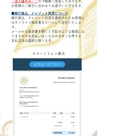
（法人様のみ）」
の７種類ご用意しております。
お客様のご都合に合わせてお選びいただけます。
■銀行振込、クレジット決済について
銀行振込、クレジット決済を選択されたお客様に
はオンライン請求書をメールにて送付いたしま
す。
メールから請求書を開くと下記のような画面にな
りますのでお支払いはこちらのボタンを押すと
​支払方法の選択に移ります。
スマートフォン表示