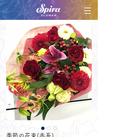
季節の花束(赤系)