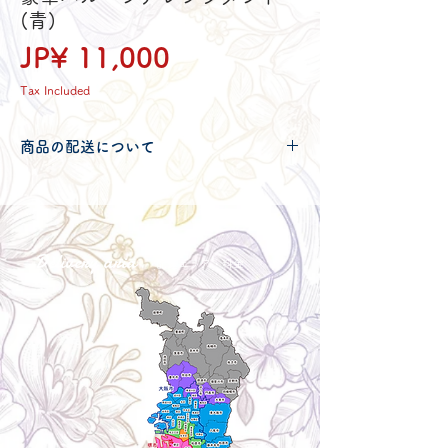
(青)
Price
JP¥ 11,000
Tax Included
商品の配送について
配送可能地域・送料につきましては
コチ
ラ
からご確認ください。
Delivery aria
配送エリア・料金