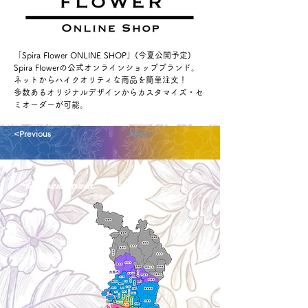
「Spira Flower ONLINE SHOP」(今夏公開予定)
Spira Flowerの公式オンラインショップブランド。
ネットからハイクオリティな商品を簡単注文！
多数あるオリジナルデザインからカスタマイズ・セ
ミオーダーが可能。
<Previous
Next>
Delivery aria
配送エリア・料金