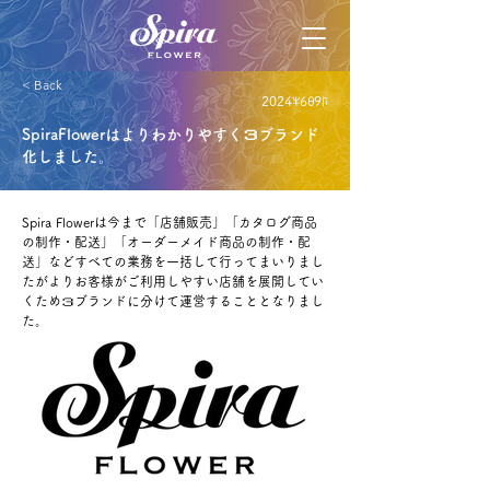
< Back
2024ꈎ6ꆪ9ꑍ
SpiraFlowerはよりわかりやすく３ブランド
化しました。
Spira Flowerは今まで「店舗販売」「カタログ商品
の制作・配送」「オーダーメイド商品の制作・配
送」などすべての業務を一括して行ってまいりまし
たがよりお客様がご利用しやすい店舗を展開してい
くため３ブランドに分けて運営することとなりまし
た。